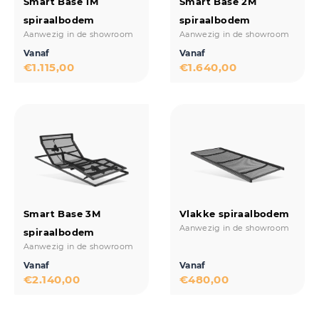
Smart Base 1M
Smart Base 2M
spiraalbodem
spiraalbodem
Aanwezig in de showroom
Aanwezig in de showroom
Vanaf
Vanaf
€
1.115,00
€
1.640,00
Smart Base 3M
Vlakke spiraalbodem
Aanwezig in de showroom
spiraalbodem
Aanwezig in de showroom
Vanaf
Vanaf
€
2.140,00
€
480,00