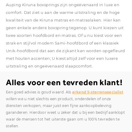
Auping Kiruna boxsprings zijn ongeëvenaard in luxe en
comfort. Dat ziet u aan de warme uitstraling en de hoge
kwaliteit van de Kiruna matras en matraslaken. Hier kan
geen enkele andere boxspring tegenop. U kunt kiezen uit
twee soorten hoofdbord en matras. Of u nu kiest voor een
strak en stijlvol modern Sami-hoofdbord of een klassiek
Unik-hoofdbord dat aan de zijkant kan worden opgefleurd
met houten accenten; U kiest altijd zelf voor een luxere
uitstraling en ongeëvenaard slaapcomfort.
Alles voor een tevreden klant!
Een goed advies is goud waard. Als
erkend 5-sterrenspecialist
willen we u niet slechts een product, onderdelen of onze
diensten verkopen, maar juist een fijne aankoopbeleving
garanderen. Hierdoor weet u zeker dat u bij een bedrijf aanklopt
waar de mensen tot het uiterste gaan om u 100% tevreden te
stellen.