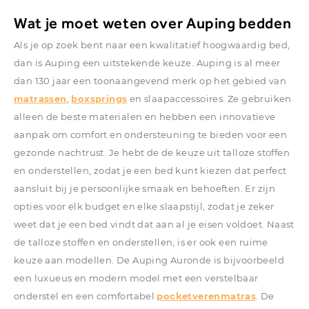
Wat je moet weten over Auping bedden
Als je op zoek bent naar een kwalitatief hoogwaardig bed,
dan is Auping een uitstekende keuze. Auping is al meer
dan 130 jaar een toonaangevend merk op het gebied van
matrassen
,
boxsprings
en slaapaccessoires. Ze gebruiken
alleen de beste materialen en hebben een innovatieve
aanpak om comfort en ondersteuning te bieden voor een
gezonde nachtrust. Je hebt de de keuze uit talloze stoffen
en onderstellen, zodat je een bed kunt kiezen dat perfect
aansluit bij je persoonlijke smaak en behoeften. Er zijn
opties voor elk budget en elke slaapstijl, zodat je zeker
weet dat je een bed vindt dat aan al je eisen voldoet. Naast
de talloze stoffen en onderstellen, is er ook een ruime
keuze aan modellen. De Auping Auronde is bijvoorbeeld
een luxueus en modern model met een verstelbaar
onderstel en een comfortabel
pocketverenmatras
. De