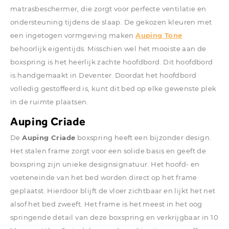
matrasbeschermer, die zorgt voor perfecte ventilatie en
ondersteuning tijdens de slaap. De gekozen kleuren met
een ingetogen vormgeving maken
Auping Tone
behoorlijk eigentijds. Misschien wel het mooiste aan de
boxspring is het heerlijk zachte hoofdbord. Dit hoofdbord
is handgemaakt in Deventer. Doordat het hoofdbord
volledig gestoffeerd is, kunt dit bed op elke gewenste plek
in de ruimte plaatsen.
Auping Criade
De
Auping Criade
boxspring heeft een bijzonder design.
Het stalen frame zorgt voor een solide basis en geeft de
boxspring zijn unieke designsignatuur. Het hoofd- en
voeteneinde van het bed worden direct op het frame
geplaatst. Hierdoor blijft de vloer zichtbaar en lijkt het net
alsof het bed zweeft. Het frame is het meest in het oog
springende detail van deze boxspring en verkrijgbaar in 10