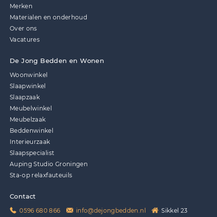
Merken
Materialen en onderhoud
Over ons
Vacatures
De Jong Bedden en Wonen
Woonwinkel
Slaapwinkel
Slaapzaak
Meubelwinkel
Meubelzaak
Beddenwinkel
Interieurzaak
Slaapspecialist
Auping Studio Groningen
Sta-op relaxfauteuils
Contact
0596 680 866
info@dejongbedden.nl
Sikkel 23