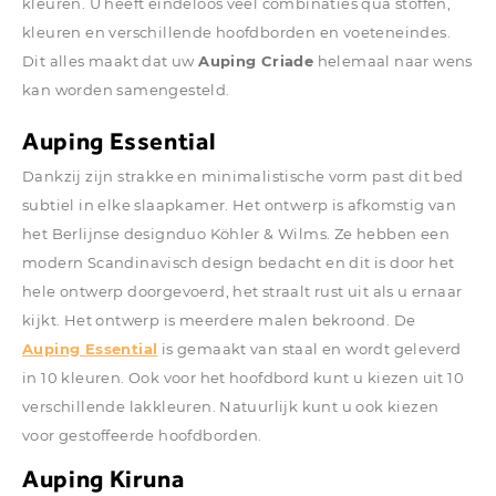
kleuren. U heeft eindeloos veel combinaties qua stoffen,
kleuren en verschillende hoofdborden en voeteneindes.
Dit alles maakt dat uw
Auping Criade
helemaal naar wens
kan worden samengesteld.
Auping Essential
Dankzij zijn strakke en minimalistische vorm past dit bed
subtiel in elke slaapkamer. Het ontwerp is afkomstig van
het Berlijnse designduo Köhler & Wilms. Ze hebben een
modern Scandinavisch design bedacht en dit is door het
hele ontwerp doorgevoerd, het straalt rust uit als u ernaar
kijkt. Het ontwerp is meerdere malen bekroond. De
Auping Essential
is gemaakt van staal en wordt geleverd
in 10 kleuren. Ook voor het hoofdbord kunt u kiezen uit 10
verschillende lakkleuren. Natuurlijk kunt u ook kiezen
voor gestoffeerde hoofdborden.
Auping Kiruna