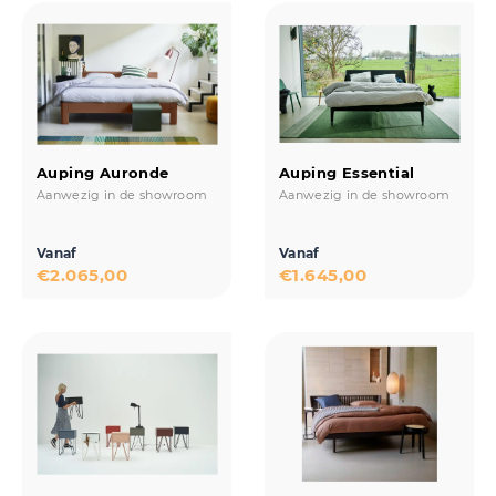
Auping Auronde
Auping Essential
Aanwezig in de showroom
Aanwezig in de showroom
Vanaf
Vanaf
€
2.065,00
€
1.645,00