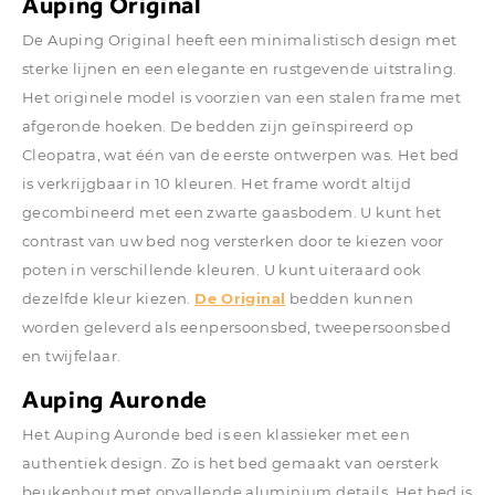
Auping Original
De Auping Original heeft een minimalistisch design met
sterke lijnen en een elegante en rustgevende uitstraling.
Het originele model is voorzien van een stalen frame met
afgeronde hoeken. De bedden zijn geïnspireerd op
Cleopatra, wat één van de eerste ontwerpen was. Het bed
is verkrijgbaar in 10 kleuren. Het frame wordt altijd
gecombineerd met een zwarte gaasbodem. U kunt het
contrast van uw bed nog versterken door te kiezen voor
poten in verschillende kleuren. U kunt uiteraard ook
dezelfde kleur kiezen.
De Original
bedden kunnen
worden geleverd als eenpersoonsbed, tweepersoonsbed
en twijfelaar.
Auping Auronde
Het Auping Auronde bed is een klassieker met een
authentiek design. Zo is het bed gemaakt van oersterk
beukenhout met opvallende aluminium details. Het bed is