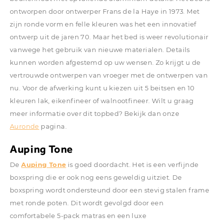
ontworpen door ontwerper Frans de la Haye in 1973. Met
zijn ronde vorm en felle kleuren was het een innovatief
ontwerp uit de jaren 70. Maar het bed is weer revolutionair
vanwege het gebruik van nieuwe materialen. Details
kunnen worden afgestemd op uw wensen. Zo krijgt u de
vertrouwde ontwerpen van vroeger met de ontwerpen van
nu. Voor de afwerking kunt u kiezen uit 5 beitsen en 10
kleuren lak, eikenfineer of walnootfineer. Wilt u graag
meer informatie over dit topbed? Bekijk dan onze
Auronde
pagina.
Auping Tone
De
Auping Tone
is goed doordacht. Het is een verfijnde
boxspring die er ook nog eens geweldig uitziet. De
boxspring wordt ondersteund door een stevig stalen frame
met ronde poten. Dit wordt gevolgd door een
comfortabele 5-pack matras en een luxe