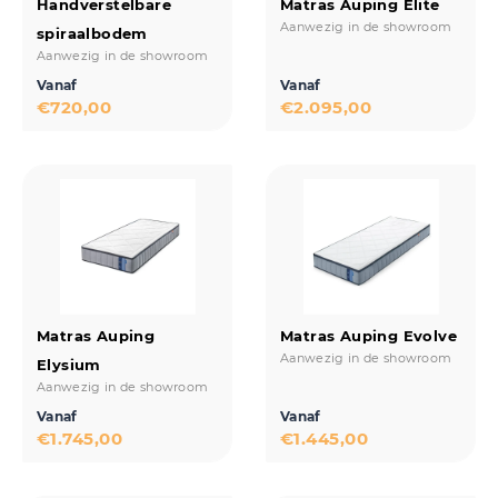
Handverstelbare
Matras Auping Elite
Aanwezig in de showroom
spiraalbodem
Aanwezig in de showroom
Vanaf
Vanaf
€
720,00
€
2.095,00
Matras Auping
Matras Auping Evolve
Aanwezig in de showroom
Elysium
Aanwezig in de showroom
Vanaf
Vanaf
€
1.745,00
€
1.445,00