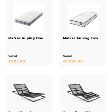
Matras Auping One
Matras Auping Two
Vanaf
Vanaf
€
795,00
€
1.095,00