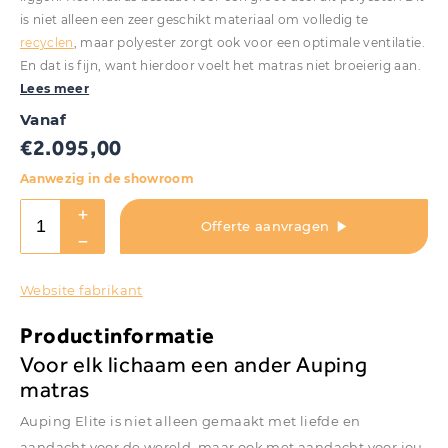
is niet alleen een zeer geschikt materiaal om volledig te
recyclen
, maar polyester zorgt ook voor een optimale ventilatie.
En dat is fijn, want hierdoor voelt het matras niet broeierig aan.
Lees meer
Vanaf
€
2.095,00
Aanwezig in de showroom
Offerte aanvragen
Website fabrikant
Productinformatie
Voor elk lichaam een ander Auping
matras
Auping Elite is niet alleen gemaakt met liefde en
aandacht voor de wereld, maar ook met aandacht voor jou.