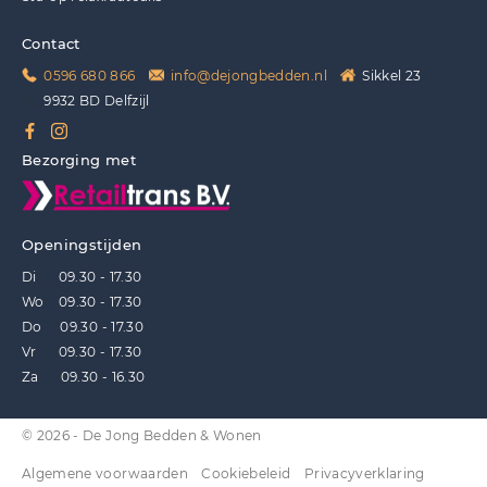
Contact
0596 680 866
info@dejongbedden.nl
Sikkel 23
9932 BD Delfzijl
Bezorging met
Openingstijden
Di 09.30 - 17.30
Wo 09.30 - 17.30
Do 09.30 - 17.30
Vr 09.30 - 17.30
Za 09.30 - 16.30
© 2026 - De Jong Bedden & Wonen
Algemene voorwaarden
Cookiebeleid
Privacyverklaring