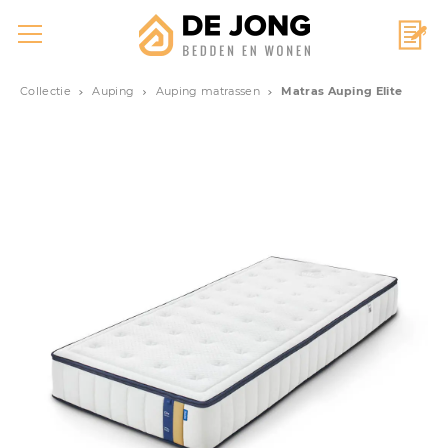
Collectie
Auping
Auping matrassen
Matras Auping Elite