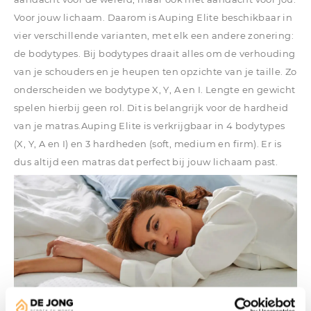
Voor jouw lichaam. Daarom is Auping Elite beschikbaar in
vier verschillende varianten, met elk een andere zonering:
de bodytypes. Bij bodytypes draait alles om de verhouding
van je schouders en je heupen ten opzichte van je taille. Zo
onderscheiden we bodytype X, Y, A en I. Lengte en gewicht
spelen hierbij geen rol. Dit is belangrijk voor de hardheid
van je matras.Auping Elite is verkrijgbaar in 4 bodytypes
(X, Y, A en I) en 3 hardheden (soft, medium en firm). Er is
dus altijd een matras dat perfect bij jouw lichaam past.