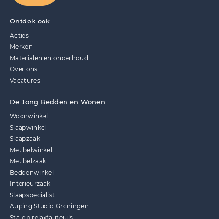
Ontdek ook
Acties
Merken
Materialen en onderhoud
Over ons
Vacatures
De Jong Bedden en Wonen
Woonwinkel
Slaapwinkel
Slaapzaak
Meubelwinkel
Meubelzaak
Beddenwinkel
Interieurzaak
Slaapspecialist
Auping Studio Groningen
Sta-op relaxfauteuils