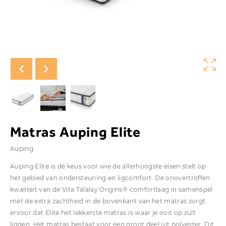
Matras Auping Elite
Auping
Auping Elite is dé keus voor wie de allerhoogste eisen stelt op
het gebied van ondersteuning en ligcomfort. De onovertroffen
kwaliteit van de Vita Talalay Origins® comfortlaag in samenspel
met de extra zachtheid in de bovenkant van het matras zorgt
ervoor dat Elite het lekkerste matras is waar je ooit op zult
liggen. Het matras bestaat voor een groot deel uit polyester. Dit