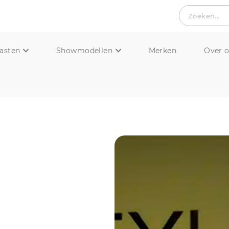
Zoeken...
asten
Showmodellen
Merken
Over 