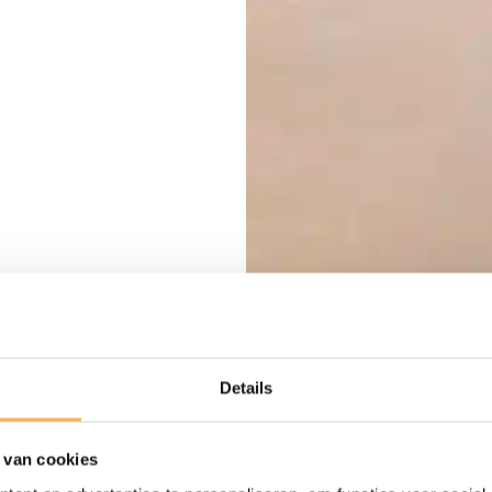
Details
 van cookies
De Jong Be