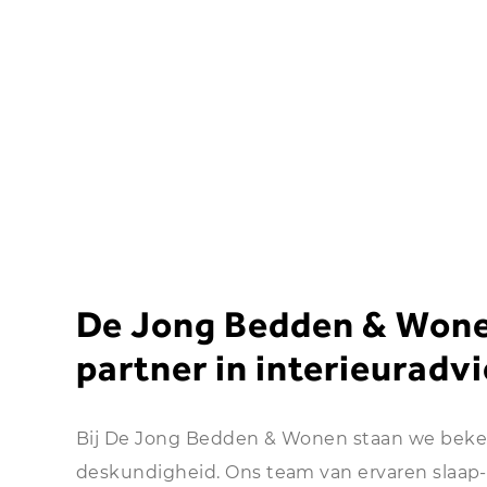
De Jong Bedden & Won
partner in interieuradv
Bij De Jong Bedden & Wonen staan we bek
deskundigheid. Ons team van ervaren slaap-