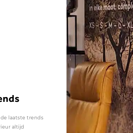
rends
de laatste trends
eur altijd