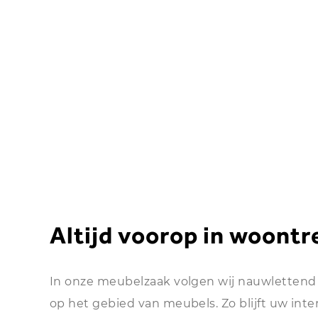
Altijd voorop in woont
In onze meubelzaak volgen wij nauwlettend 
op het gebied van meubels. Zo blijft uw interi