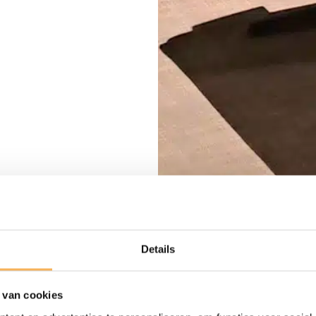
Details
 van cookies
Krijg desk