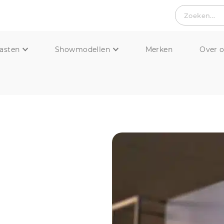
Zoeken...
asten
Showmodellen
Merken
Over 