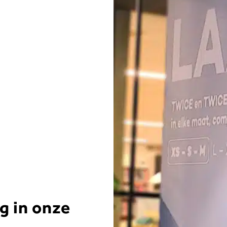
g in onze