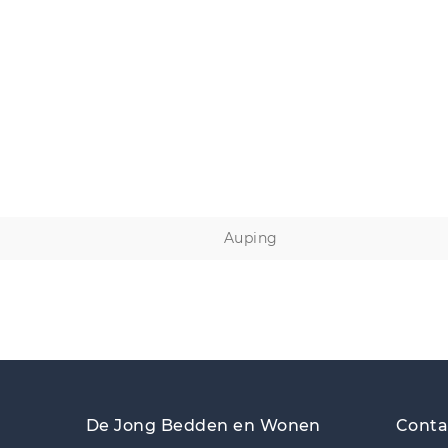
Auping
De Jong Bedden en Wonen
Conta