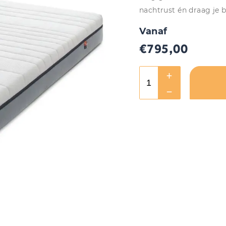
nachtrust én draag je 
Vanaf
€
795,00