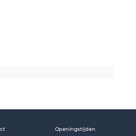
ct
Openingstijden