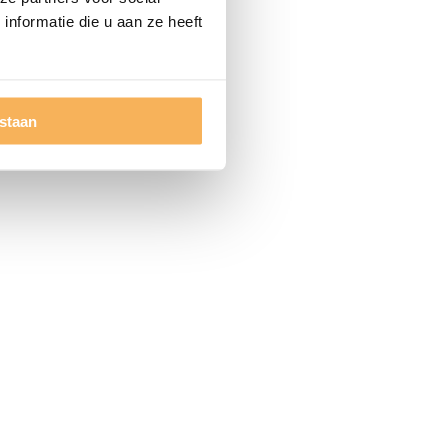
nformatie die u aan ze heeft
estaan