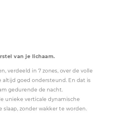
stel van je lichaam.
 verdeeld in 7 zones, over de volle
 altijd goed ondersteund. En dat is
haam gedurende de nacht.
; de unieke verticale dynamische
je slaap, zonder wakker te worden.