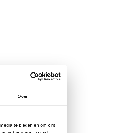
Over
 media te bieden en om ons
ze partners voor social