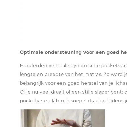
Optimale ondersteuning voor een goed her
Honderden verticale dynamische pocketveren,
lengte en breedte van het matras. Zo word je
belangrijk voor een goed herstel van je lic
Of je nu veel draait of een stille slaper bent
pocketveren laten je soepel draaien tijdens 