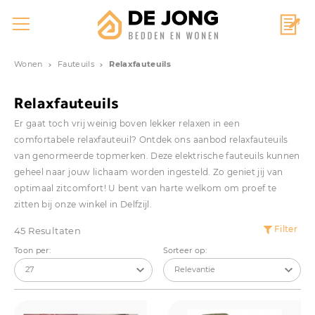
Wonen
Fauteuils
Relaxfauteuils
Relaxfauteuils
Er gaat toch vrij weinig boven lekker relaxen in een
comfortabele relaxfauteuil? Ontdek ons aanbod relaxfauteuils
van genormeerde topmerken. Deze elektrische fauteuils kunnen
geheel naar jouw lichaam worden ingesteld. Zo geniet jij van
optimaal zitcomfort! U bent van harte welkom om proef te
zitten bij onze winkel in Delfzijl.
Filter
45 Resultaten
Toon per:
Sorteer op: