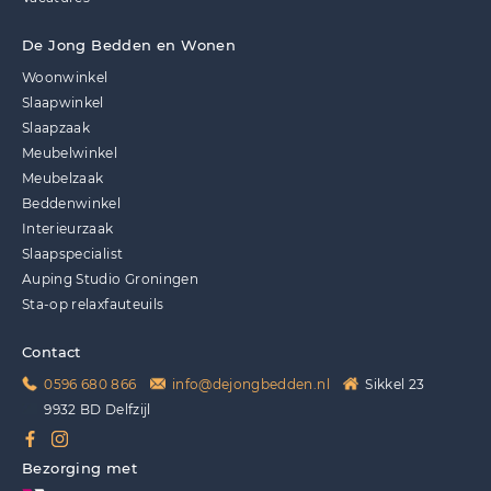
De Jong Bedden en Wonen
Woonwinkel
Slaapwinkel
Slaapzaak
Meubelwinkel
Meubelzaak
Beddenwinkel
Interieurzaak
Slaapspecialist
Auping Studio Groningen
Sta-op relaxfauteuils
Contact
0596 680 866
info@dejongbedden.nl
Sikkel 23
9932 BD Delfzijl
Bezorging met