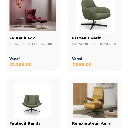
Fauteuil Fox
Fauteuil Marit
Aanwezig in de showroom
Aanwezig in de showroom
Vanaf
Vanaf
€
1.258,00
€
996,00
Fauteuil Randy
Relaxfauteuil Aura