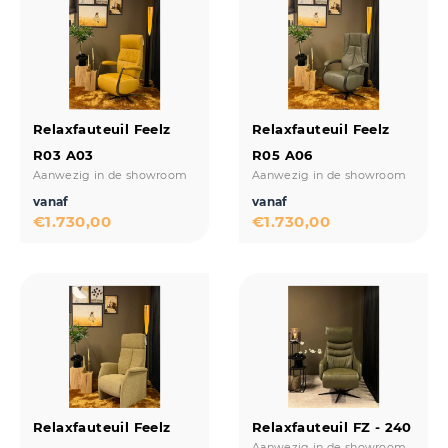
Relaxfauteuil Feelz
Relaxfauteuil Feelz
R03 A03
R05 A06
Aanwezig in de showroom
Aanwezig in de showroom
vanaf
vanaf
€
1.730,00
€
1.730,00
Relaxfauteuil Feelz
Relaxfauteuil FZ - 240
Aanwezig in de showroom