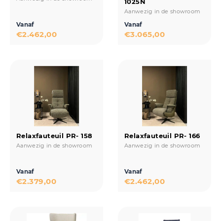
1025N
Aanwezig in de showroom
Vanaf
Vanaf
€
2.462,00
€
3.065,00
Relaxfauteuil PR- 158
Relaxfauteuil PR- 166
Aanwezig in de showroom
Aanwezig in de showroom
Vanaf
Vanaf
€
2.379,00
€
2.462,00