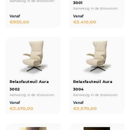
Aanwezig in de showroom
3001
Aanwezig in de showroom
Vanaf
Vanaf
€
955,00
€
3.410,00
Relaxfauteuil Aura
Relaxfauteuil Aura
3002
3004
Aanwezig in de showroom
Aanwezig in de showroom
Vanaf
Vanaf
€
3.470,00
€
3.570,00