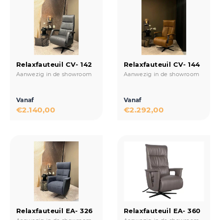
Relaxfauteuil CV- 142
Relaxfauteuil CV- 144
Aanwezig in de showroom
Aanwezig in de showroom
Vanaf
Vanaf
€
2.140,00
€
2.292,00
Relaxfauteuil EA- 326
Relaxfauteuil EA- 360