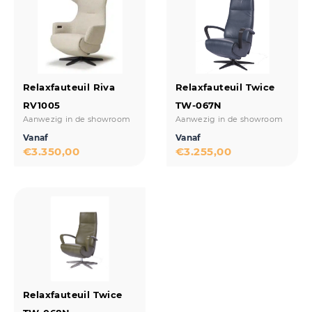
Relaxfauteuil Riva
Relaxfauteuil Twice
RV1005
TW-067N
Aanwezig in de showroom
Aanwezig in de showroom
Vanaf
Vanaf
€
3.350,00
€
3.255,00
Relaxfauteuil Twice