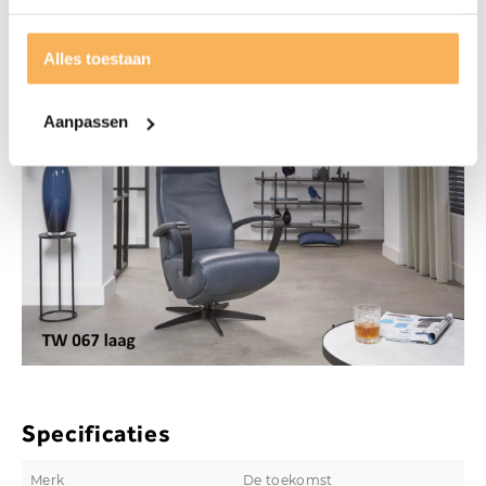
Prijs vanaf is gebaseerd op een uitvoering met 3 motoren
en bekleding uit stofgroep A
Alles toestaan
Aanpassen
Specificaties
Merk
De toekomst