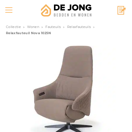
Collectie
Wonen
Fauteuils
Relaxfauteuils
Relaxfauteuil Nova 1025N