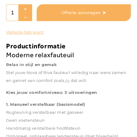
Offerte aanvragen
Website fabrikant
Productinformatie
Moderne relaxfauteuil
Relax in stijl en gemak
Stel jouw Nova of Riva fauteuil volledig naar wens samen
en geniet van comfort zoals jij dat wilt
Kies jouw comfortniveau: 3 uitvoeringen
1. Manueel verstelbaar (basismodel)
Rugleuning verstelbaar met gasveer
Geen voetensteun
Handmatig verstelbare hoofdsteun
Optioneel: opblaasbare lendensteun (met blaasbalg)