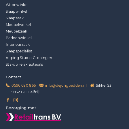
Woonwinkel
Slaapwinkel
Slaapzaak
Meubelwinkel
Meubelzaak
Beddenwinkel
Interieurzaak
Slaapspecialist
Auping Studio Groningen
Sta-op relaxfauteuils
Contact
0596 680 866
info@dejongbedden.nl
Sikkel 23
9932 BD Delfzijl
Bezorging met