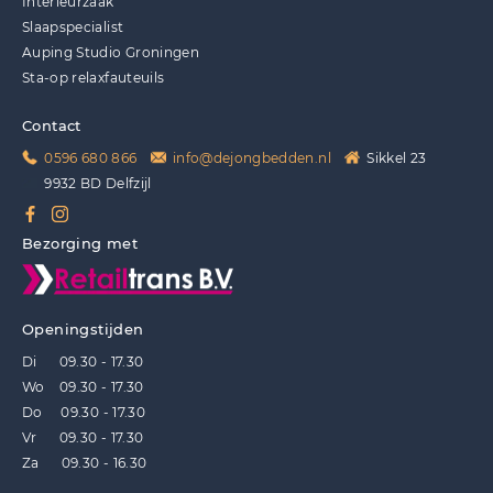
Interieurzaak
Slaapspecialist
Auping Studio Groningen
Sta-op relaxfauteuils
Contact
0596 680 866
info@dejongbedden.nl
Sikkel 23
9932 BD Delfzijl
Bezorging met
Openingstijden
Di 09.30 - 17.30
Wo 09.30 - 17.30
Do 09.30 - 17.30
Vr 09.30 - 17.30
Za 09.30 - 16.30