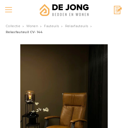
Collectie
Wonen
Fauteuils
Relaxfauteuils
Relaxfauteuil CV- 144