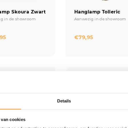
amp Skoura Zwart
Hanglamp Tolleric
g in de showroom
Aanwezig in de showroom
,95
€
79,95
Details
 van cookies