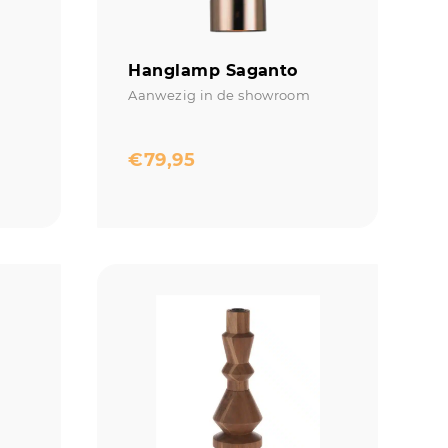
a
Hanglamp Saganto
Aanwezig in de showroom
€
79,95