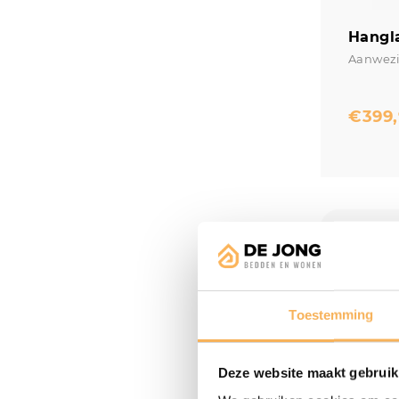
Hangl
Aanwezi
€
399
Toestemming
Deze website maakt gebruik