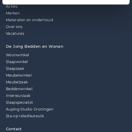
Acties
Merken
Materialen en onderhoud
Over ons
Vacatures
De Jong Bedden en Wonen
Woonwinkel
Slaapwinkel
Slaapzaak
Meubelwinkel
Meubelzaak
Beddenwinkel
Interieurzaak
Slaapspecialist
Auping Studio Groningen
Sta-op relaxfauteuils
Contact