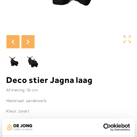
Deco stier Jagna laag
Afmeting: 18 cm
Materiaal: aardewerk
Kleur: zwart
Vanaf
€
17,95