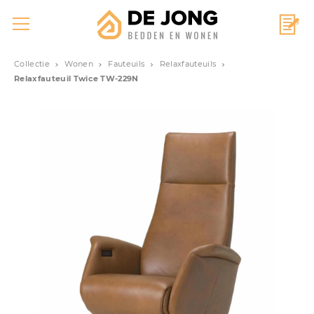
Collectie
Wonen
Fauteuils
Relaxfauteuils
Relaxfauteuil Twice TW-229N