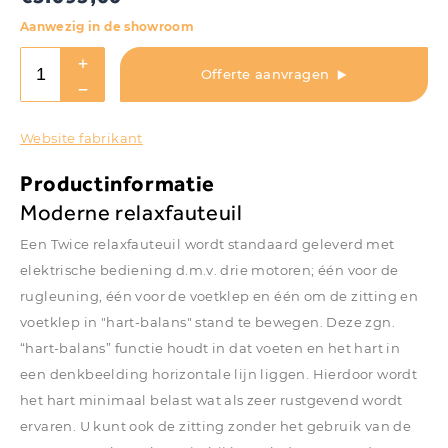
Aanwezig in de showroom
Offerte aanvragen
Website fabrikant
Productinformatie
Moderne relaxfauteuil
Een Twice relaxfauteuil wordt standaard geleverd met
elektrische bediening d.m.v. drie motoren; één voor de
rugleuning, één voor de voetklep en één om de zitting en
voetklep in "hart-balans" stand te bewegen. Deze zgn.
“hart-balans” functie houdt in dat voeten en het hart in
een denkbeelding horizontale lijn liggen. Hierdoor wordt
het hart minimaal belast wat als zeer rustgevend wordt
ervaren. U kunt ook de zitting zonder het gebruik van de