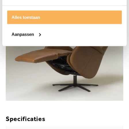
stofgroep B
Alles toestaan
Aanpassen
Specificaties