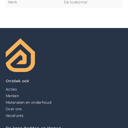
Merk
De toekomst
Ontdek ook
Acties
Merken
Materialen en onderhoud
Over ons
Vacatures