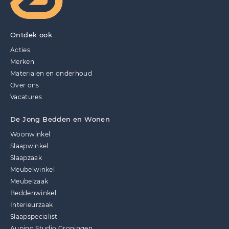
Ontdek ook
Acties
Merken
Materialen en onderhoud
Over ons
Vacatures
De Jong Bedden en Wonen
Woonwinkel
Slaapwinkel
Slaapzaak
Meubelwinkel
Meubelzaak
Beddenwinkel
Interieurzaak
Slaapspecialist
Auping Studio Groningen