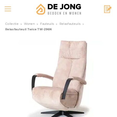
Collectie
Wonen
Fauteuils
Relaxfauteuils
Relaxfauteuil Twice TW-296N