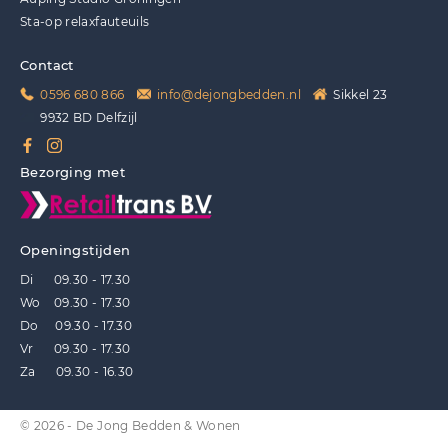
Sta-op relaxfauteuils
Contact
0596 680 866
info@dejongbedden.nl
Sikkel 23
9932 BD Delfzijl
Bezorging met
Openingstijden
Di 09.30 - 17.30
Wo 09.30 - 17.30
Do 09.30 - 17.30
Vr 09.30 - 17.30
Za 09.30 - 16.30
© 2026 - De Jong Bedden & Wonen