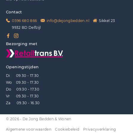
Contact
0596 680 866
info@dejongbedden.nl
Sikkel 23
9932 BD Delfzijl
Bezorging met
Openingstijden
Di 09.30 - 17.30
Wo 09.30 - 17.30
Do 09.30 - 17.30
Vr 09.30 - 17.30
Za 09.30 - 16.30
© 2026 - De Jong Bedden & Wonen
Algemene voorwaarden
Cookiebeleid
Privacyverklaring