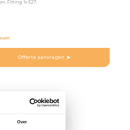
on. Fitting 1x E27.
room
Offerte aanvragen
Over