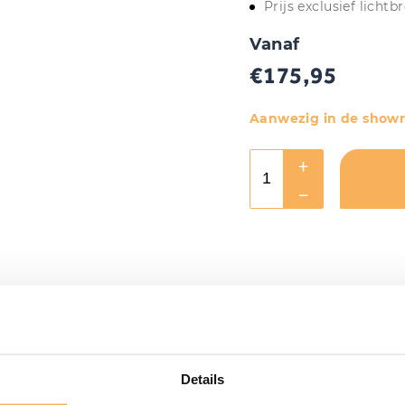
Prijs exclusief lichtbr
Vanaf
€
175,95
Aanwezig in de show
Details