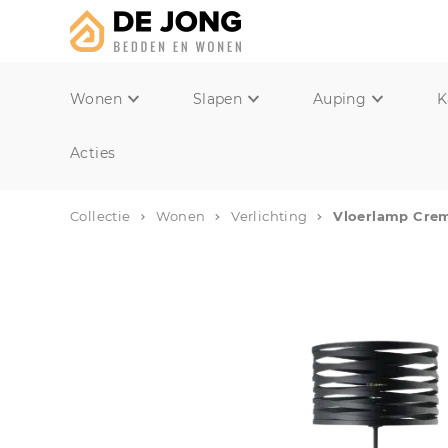
Wonen
Slapen
Auping
K
Acties
Collectie
Wonen
Verlichting
Vloerlamp Crem