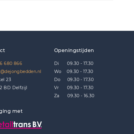
ct
Openingstijden
6 680 866
Di 09.30 - 17.30
o@dejongbedden.nl
Wo 09.30 - 17.30
kel 23
Do 09.30 - 17.30
2 BD Delfzijl
Vr 09.30 - 17.30
Za 09.30 - 16.30
ging met