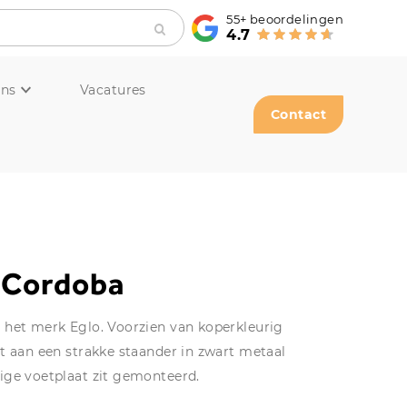
55+
beoordelingen
4.7
ons
Vacatures
Contact
 Cordoba
het merk Eglo. Voorzien van koperkleurig
t aan een strakke staander in zwart metaal
ige voetplaat zit gemonteerd.