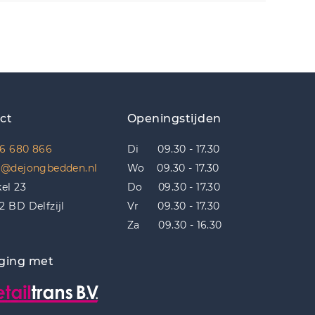
ct
Openingstijden
6 680 866
Di 09.30 - 17.30
o@dejongbedden.nl
Wo 09.30 - 17.30
kel 23
Do 09.30 - 17.30
2 BD Delfzijl
Vr 09.30 - 17.30
Za 09.30 - 16.30
ging met