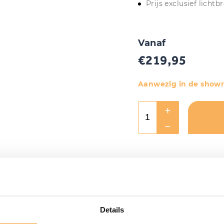
Prijs exclusief lichtbr
Vanaf
€
219,95
Aanwezig in de show
Details