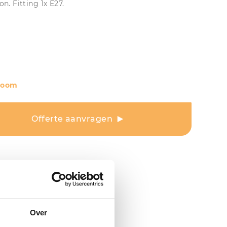
on. Fitting 1x E27.
room
Offerte aanvragen
Over