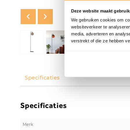
Deze website maakt gebruik
We gebruiken cookies om cont
websiteverkeer te analyseren
media, adverteren en analys
verstrekt of die ze hebben v
Specificaties
Specificaties
Merk