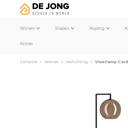
Wonen
Slapen
Auping
K
Acties
Collectie
Wonen
Verlichting
Vloerlamp Cor