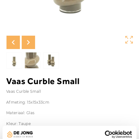
Vaas Curble Small
Vaas Curble Small
Afmeting: 15x15x33cm
Materiaal: Glas
Kleur: Taupe
Vanaf