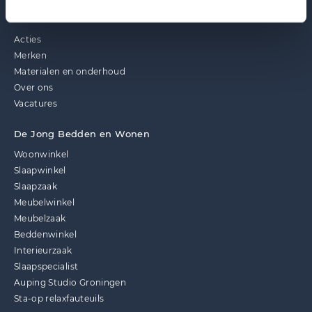
Ontdek ook
Acties
Merken
Materialen en onderhoud
Over ons
Vacatures
De Jong Bedden en Wonen
Woonwinkel
Slaapwinkel
Slaapzaak
Meubelwinkel
Meubelzaak
Beddenwinkel
Interieurzaak
Slaapspecialist
Auping Studio Groningen
Sta-op relaxfauteuils