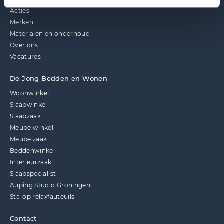
Acties
Merken
Materialen en onderhoud
Over ons
Vacatures
De Jong Bedden en Wonen
Woonwinkel
Slaapwinkel
Slaapzaak
Meubelwinkel
Meubelzaak
Beddenwinkel
Interieurzaak
Slaapspecialist
Auping Studio Groningen
Sta-op relaxfauteuils
Contact