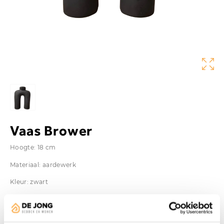
Vaas Brower
Hoogte: 18 cm
Materiaal: aardewerk
Kleur: zwart
Vanaf
€
25,95