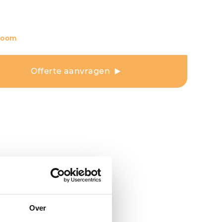
room
Offerte aanvragen
Over