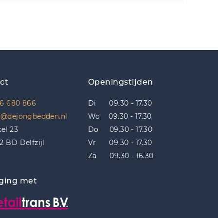
ct
Openingstijden
6 680 866
Di 09.30 - 17.30
o@dejongbedden.nl
Wo 09.30 - 17.30
kel 23
Do 09.30 - 17.30
2 BD Delfzijl
Vr 09.30 - 17.30
Za 09.30 - 16.30
ging met