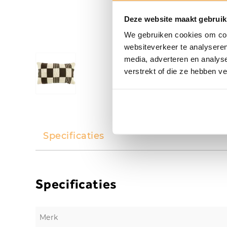
Deze website maakt gebruik
We gebruiken cookies om cont
websiteverkeer te analyseren
media, adverteren en analys
verstrekt of die ze hebben v
Specificaties
Specificaties
Merk