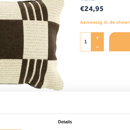
€
24,95
Aanwezig in de show
Details