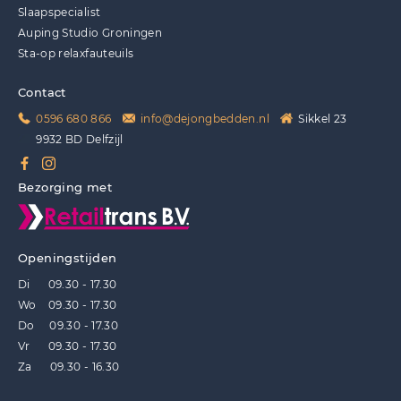
Slaapspecialist
Auping Studio Groningen
Sta-op relaxfauteuils
Contact
0596 680 866
info@dejongbedden.nl
Sikkel 23
9932 BD Delfzijl
Bezorging met
Openingstijden
Di 09.30 - 17.30
Wo 09.30 - 17.30
Do 09.30 - 17.30
Vr 09.30 - 17.30
Za 09.30 - 16.30