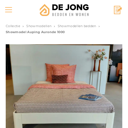
Collectie
Showmodellen
Showmodellen bedden
Showmodel Auping Auronde 1000