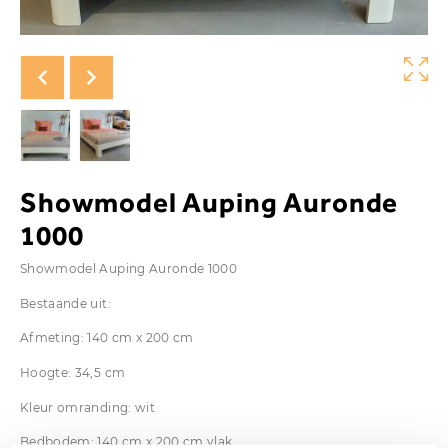
Showmodel Auping Auronde
1000
Showmodel Auping Auronde 1000
Bestaande uit:
Afmeting: 140 cm x 200 cm
Hoogte: 34,5 cm
Kleur omranding: wit
Bedbodem: 140 cm x 200 cm vlak