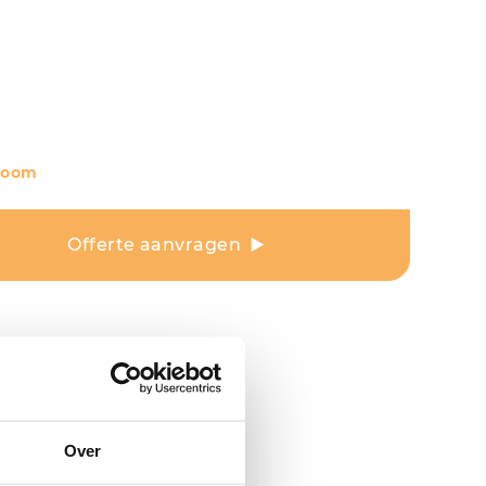
room
Offerte aanvragen
Over