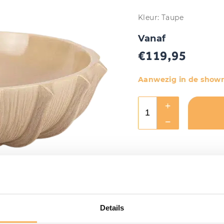
Kleur: Taupe
Vanaf
€
119,95
Aanwezig in de show
Details