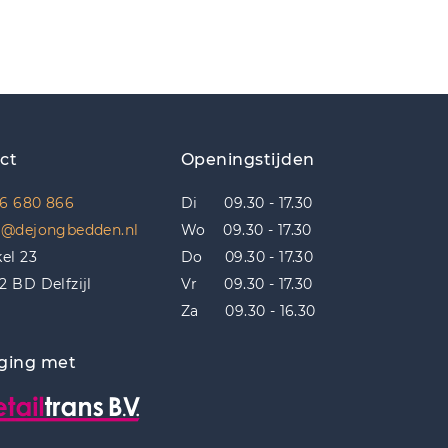
ct
Openingstijden
6 680 866
Di 09.30 - 17.30
o@dejongbedden.nl
Wo 09.30 - 17.30
kel 23
Do 09.30 - 17.30
2 BD Delfzijl
Vr 09.30 - 17.30
Za 09.30 - 16.30
ging met