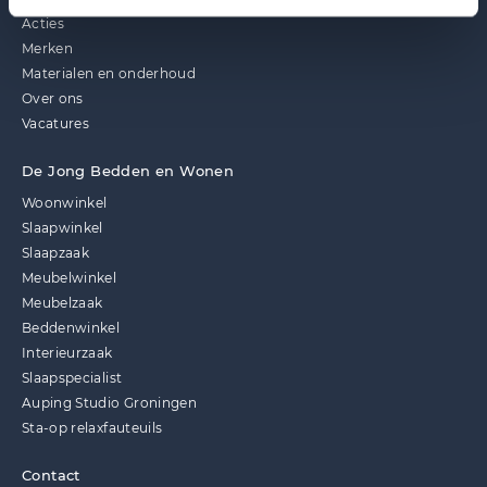
Acties
Merken
Materialen en onderhoud
Over ons
Vacatures
De Jong Bedden en Wonen
Woonwinkel
Slaapwinkel
Slaapzaak
Meubelwinkel
Meubelzaak
Beddenwinkel
Interieurzaak
Slaapspecialist
Auping Studio Groningen
Sta-op relaxfauteuils
Contact