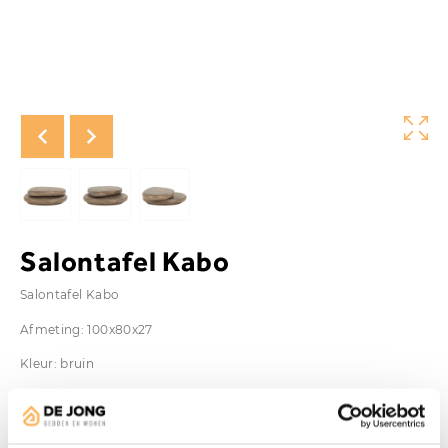
Salontafel Kabo
Salontafel Kabo
Afmeting: 100x80x27
Kleur: bruin
Vanaf
€
549,00