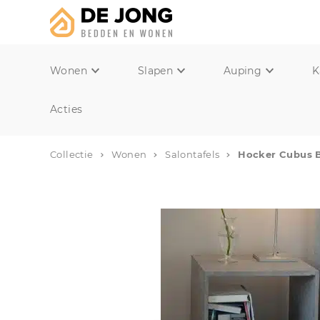
Wonen
Slapen
Auping
K
Acties
Collectie
Wonen
Salontafels
Hocker Cubus B