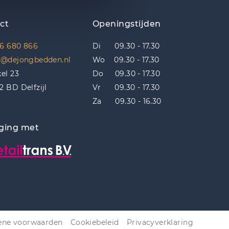
ct
Openingstijden
6 680 866
Di 09.30 - 17.30
o@dejongbedden.nl
Wo 09.30 - 17.30
kel 23
Do 09.30 - 17.30
2 BD Delfzijl
Vr 09.30 - 17.30
Za 09.30 - 16.30
ging met
ne voorwaarden
Cookiebeleid
Privacyverklaring