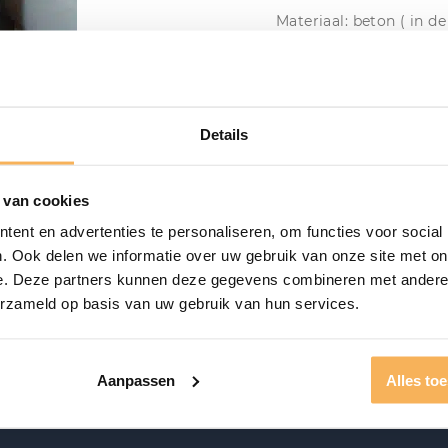
Materiaal: beton ( in d
gewicht: 21 kg
Vanaf
€
199,00
Details
Aanwezig in de show
 van cookies
ent en advertenties te personaliseren, om functies voor social
. Ook delen we informatie over uw gebruik van onze site met on
e. Deze partners kunnen deze gegevens combineren met andere i
erzameld op basis van uw gebruik van hun services.
Aanpassen
Alles to