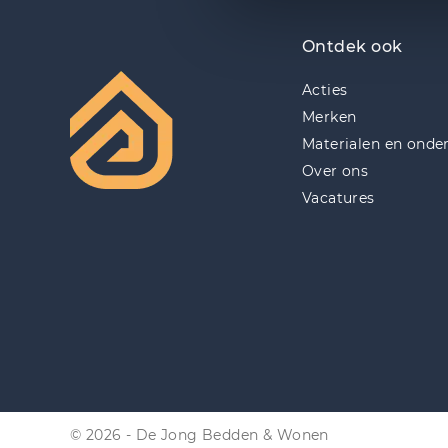
Ontdek ook
Acties
Merken
Materialen en onde
Over ons
Vacatures
© 2026 - De Jong Bedden & Wonen