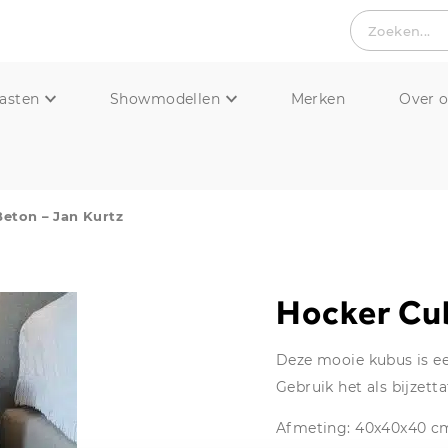
Zoeken...
asten
Showmodellen
Merken
Over 
eton – Jan Kurtz
Hocker Cub
Deze mooie kubus is ee
Gebruik het als bijzettaf
Afmeting: 40x40x40 c