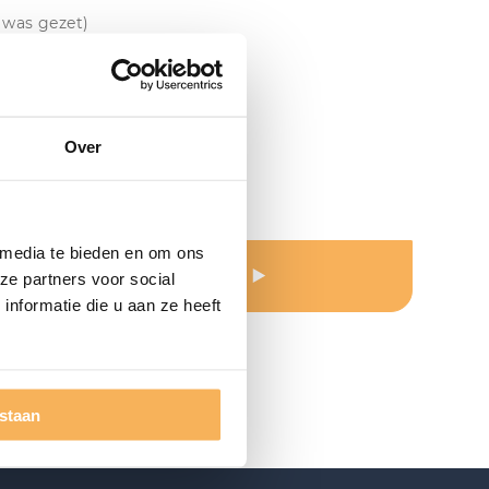
e was gezet)
Over
room
 media te bieden en om ons
Offerte aanvragen
ze partners voor social
nformatie die u aan ze heeft
estaan