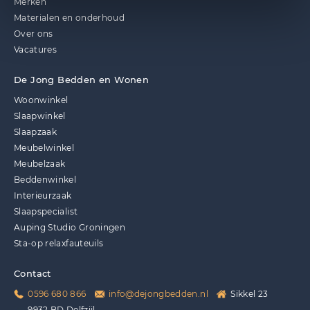
Merken
Materialen en onderhoud
Over ons
Vacatures
De Jong Bedden en Wonen
Woonwinkel
Slaapwinkel
Slaapzaak
Meubelwinkel
Meubelzaak
Beddenwinkel
Interieurzaak
Slaapspecialist
Auping Studio Groningen
Sta-op relaxfauteuils
Contact
0596 680 866
info@dejongbedden.nl
Sikkel 23