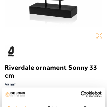
Riverdale ornament Sonny 33
cm
Vanaf
€
42,50
Aanwezig in de showroom