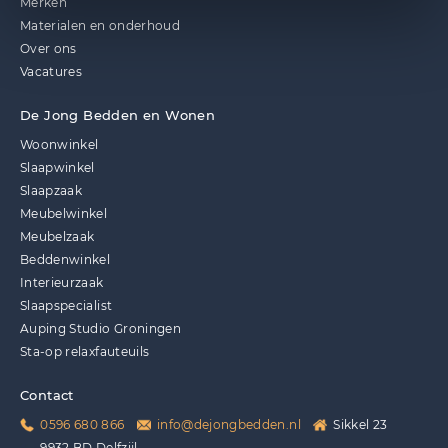
Merken
Materialen en onderhoud
Over ons
Vacatures
De Jong Bedden en Wonen
Woonwinkel
Slaapwinkel
Slaapzaak
Meubelwinkel
Meubelzaak
Beddenwinkel
Interieurzaak
Slaapspecialist
Auping Studio Groningen
Sta-op relaxfauteuils
Contact
0596 680 866
info@dejongbedden.nl
Sikkel 23