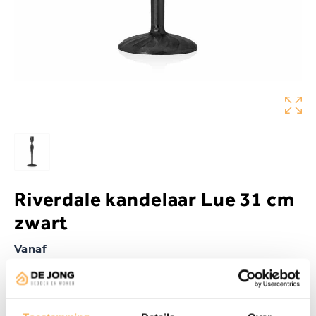
Riverdale kandelaar Lue 31 cm
zwart
Vanaf
€
32,95
Aanwezig in de showroom