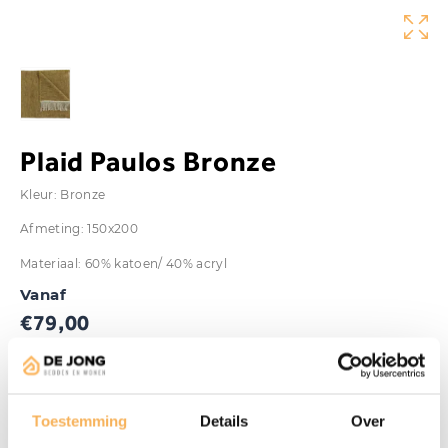
Plaid Paulos Bronze
Kleur: Bronze
Afmeting: 150x200
Materiaal: 60% katoen/ 40% acryl
Vanaf
€
79,00
Aanwezig in de showroom
Offerte aanvragen
Toestemming
Details
Over