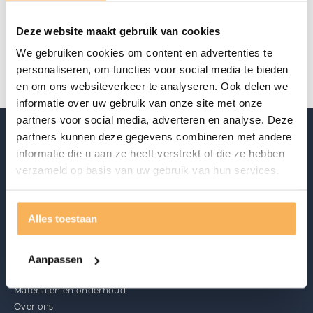
Specificaties
Deze website maakt gebruik van cookies
Merk
Claudi
We gebruiken cookies om content en advertenties te
personaliseren, om functies voor social media te bieden
en om ons websiteverkeer te analyseren. Ook delen we
informatie over uw gebruik van onze site met onze
partners voor social media, adverteren en analyse. Deze
partners kunnen deze gegevens combineren met andere
informatie die u aan ze heeft verstrekt of die ze hebben
verzameld op basis van uw gebruik van hun services.
Alles toestaan
Ontdek ook
Aanpassen
Acties
Merken
Materialen en onderhoud
Over ons