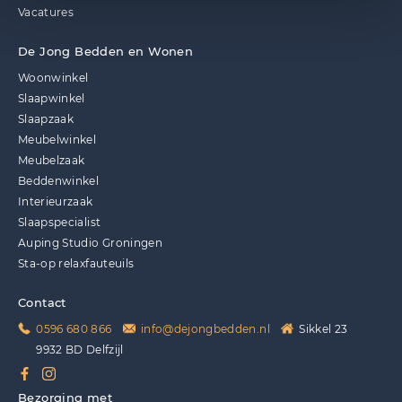
Vacatures
De Jong Bedden en Wonen
Woonwinkel
Slaapwinkel
Slaapzaak
Meubelwinkel
Meubelzaak
Beddenwinkel
Interieurzaak
Slaapspecialist
Auping Studio Groningen
Sta-op relaxfauteuils
Contact
0596 680 866
info@dejongbedden.nl
Sikkel 23
9932 BD Delfzijl
Bezorging met