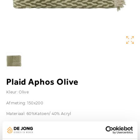
Plaid Aphos Olive
Kleur: Olive
Afmeting: 150x200
Materiaal: 60%Katoen/ 40% Acryl
Vanaf
€
89,00