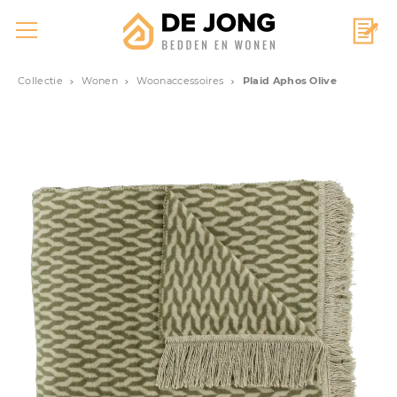
Collectie
Wonen
Woonaccessoires
Plaid Aphos Olive