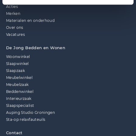
Acties
Merken
Materialen en onderhoud
Over ons
Vacatures
De Jong Bedden en Wonen
Woonwinkel
Slaapwinkel
Slaapzaak
Meubelwinkel
Meubelzaak
Beddenwinkel
Interieurzaak
Slaapspecialist
Auping Studio Groningen
Sta-op relaxfauteuils
Contact