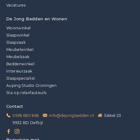
Vacatures
De Jong Bedden en Wonen
Woonwinkel
Slaapwinkel
Slaapzaak
Meubelwinkel
Meubelzaak
Beddenwinkel
Interieurzaak
Slaapspecialist
Auping Studio Groningen
Sta-op relaxfauteuils
Contact
0596 680 866
info@dejongbedden.nl
Sikkel 23
9932 BD Delfzijl
Bezorging met