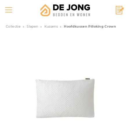
Collectie
Slapen
Kussens
Hoofdkussen Pilloking Crown