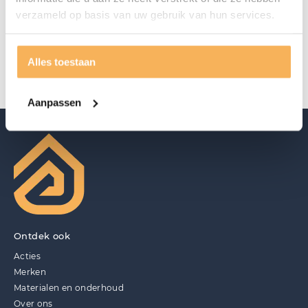
verzameld op basis van uw gebruik van hun services.
Alles toestaan
Aanpassen
Ontdek ook
Acties
Merken
Materialen en onderhoud
Over ons