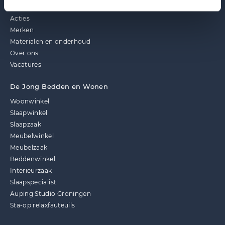
Ontdek ook
Acties
Merken
Materialen en onderhoud
Over ons
Vacatures
De Jong Bedden en Wonen
Woonwinkel
Slaapwinkel
Slaapzaak
Meubelwinkel
Meubelzaak
Beddenwinkel
Interieurzaak
Slaapspecialist
Auping Studio Groningen
Sta-op relaxfauteuils