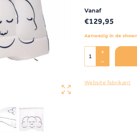
Vanaf
€
129,95
Aanwezig in de show
Website fabrikant