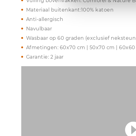
Vulling bovenvakken: Comforel & Nature
Materiaal buitenkant:100% katoen
Anti-allergisch
Navulbaar
Wasbaar op 60 graden (exclusief neksteun
Afmetingen: 60x70 cm | 50x70 cm | 60x6
Garantie: 2 jaar