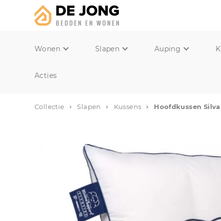
Wonen
Slapen
Auping
K
Acties
Collectie
Slapen
Kussens
Hoofdkussen Silva