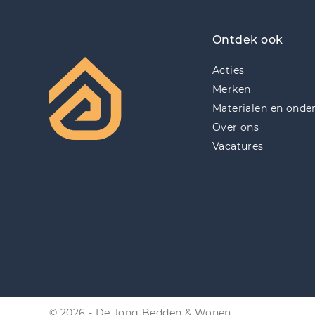
Ontdek ook
Acties
Merken
Materialen en onde
Over ons
Vacatures
© 2026 - De Jong Bedden & Wonen