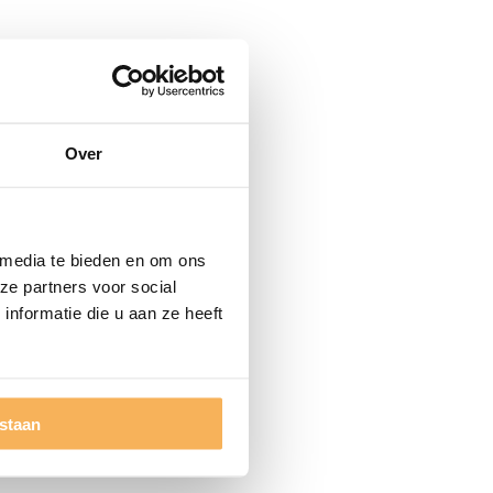
Over
 media te bieden en om ons
ze partners voor social
nformatie die u aan ze heeft
estaan