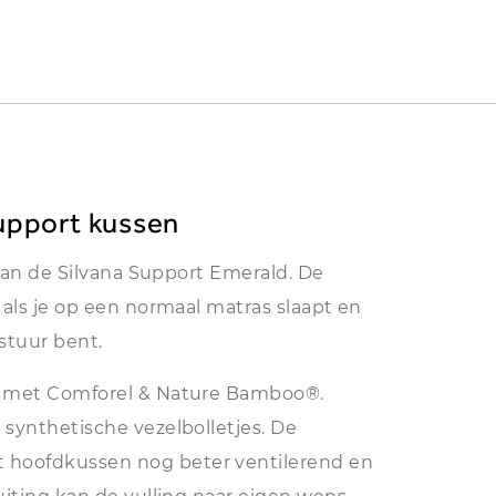
Support kussen
 dan de Silvana Support Emerald. De
 als je op een normaal matras slaapt en
stuur bent.
d met Comforel & Nature Bamboo®.
synthetische vezelbolletjes. De
hoofdkussen nog beter ventilerend en