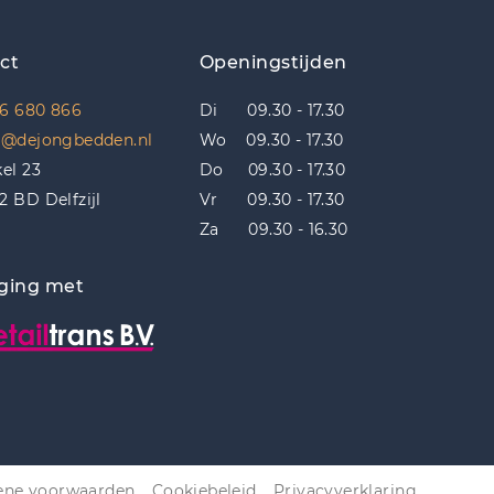
ct
Openingstijden
6 680 866
Di 09.30 - 17.30
o@dejongbedden.nl
Wo 09.30 - 17.30
kel 23
Do 09.30 - 17.30
2 BD Delfzijl
Vr 09.30 - 17.30
Za 09.30 - 16.30
ging met
ne voorwaarden
Cookiebeleid
Privacyverklaring