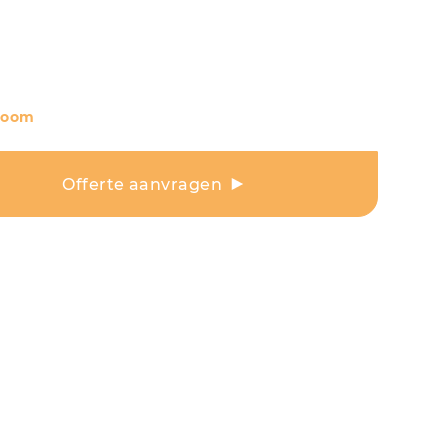
room
Offerte aanvragen