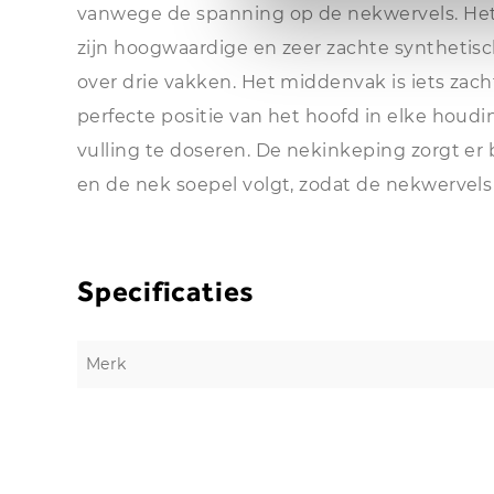
vanwege de spanning op de nekwervels. Het 
zijn hoogwaardige en zeer zachte synthetisch
over drie vakken. Het middenvak is iets zac
perfecte positie van het hoofd in elke houdin
vulling te doseren. De nekinkeping zorgt er
en de nek soepel volgt, zodat de nekwervel
Specificaties
Merk