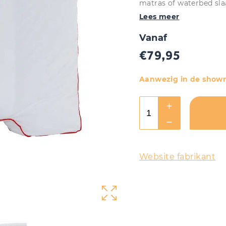
matras of waterbed sla
Lees meer
Vanaf
€
79,95
Aanwezig in de show
Website fabrikant