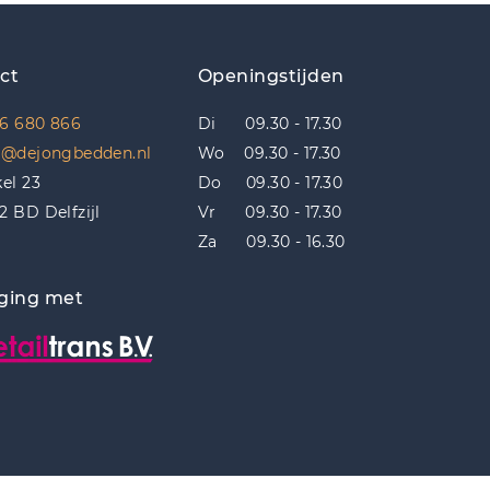
ct
Openingstijden
6 680 866
Di 09.30 - 17.30
o@dejongbedden.nl
Wo 09.30 - 17.30
kel 23
Do 09.30 - 17.30
2 BD Delfzijl
Vr 09.30 - 17.30
Za 09.30 - 16.30
ging met