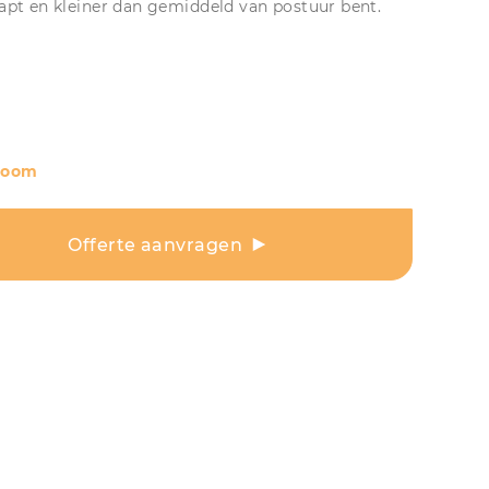
apt en kleiner dan gemiddeld van postuur bent.
room
Offerte aanvragen