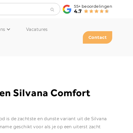
55+
beoordelingen
4.7
ons
Vacatures
Contact
en Silvana Comfort
d is de zachtste en dunste variant uit de Silvana
name geschikt voor als je op een uiterst zacht