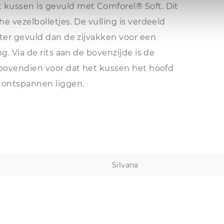
kussen is gevuld met Comforel® Soft. Dit
e vezelbolletjes. De vulling is verdeeld
hter gevuld dan de zijvakken voor een
g. Via de rits aan de bovenzijde is de
 bovendien voor dat het kussen het hoofd
s ontspannen liggen.
Silvana