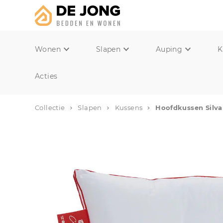
Wonen
Slapen
Auping
K
Acties
Collectie
Slapen
Kussens
Hoofdkussen Silv