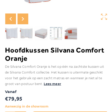
Hoofdkussen Silvana Comfort
Oranje
De Silvana Comfort Oranje is het op één na zachtste kussen uit
de Silvana Comfort collectie. Het kussen is uitermate geschikt
voor het gebruik op een zacht matras en wanneer je niet al te
groot van postuur bent.
Lees meer
Vanaf
€
79,95
Aanwezig in de showroom