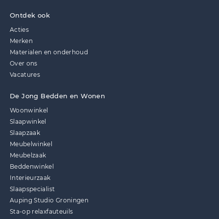
Ontdek ook
Acties
Merken
Materialen en onderhoud
Over ons
Vacatures
De Jong Bedden en Wonen
Woonwinkel
Slaapwinkel
Slaapzaak
Meubelwinkel
Meubelzaak
Beddenwinkel
Interieurzaak
Slaapspecialist
Auping Studio Groningen
Sta-op relaxfauteuils