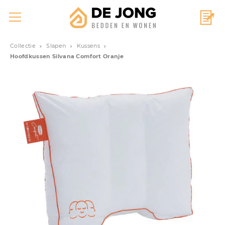
Collectie
Slapen
Kussens
Hoofdkussen Silvana Comfort Oranje