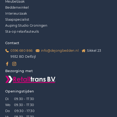
Meubelzaak
Beddenwinkel
Interieurzaak
Slaapspecialist
Auping Studio Groningen
Sta-op relaxfauteuils
Contact
0596 680 866
info@dejongbedden.nl
Sikkel 23
9932 BD Delfzijl
Bezorging met
Openingstijden
Di 09.30 - 17.30
Wo 09.30 - 17.30
Do 09.30 - 17.30