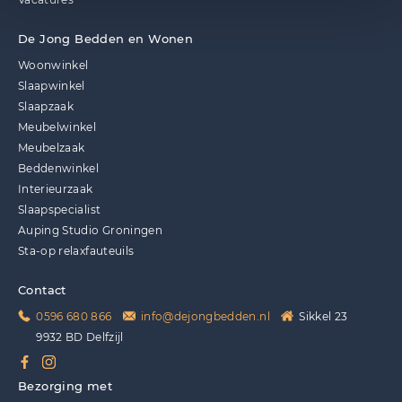
Vacatures
De Jong Bedden en Wonen
Woonwinkel
Slaapwinkel
Slaapzaak
Meubelwinkel
Meubelzaak
Beddenwinkel
Interieurzaak
Slaapspecialist
Auping Studio Groningen
Sta-op relaxfauteuils
Contact
0596 680 866
info@dejongbedden.nl
Sikkel 23
9932 BD Delfzijl
Bezorging met