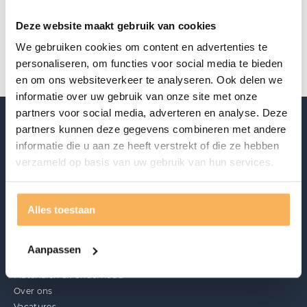
Aanwezig in de showroom
Deze website maakt gebruik van cookies
Offerte aanvragen
We gebruiken cookies om content en advertenties te
personaliseren, om functies voor social media te bieden
en om ons websiteverkeer te analyseren. Ook delen we
informatie over uw gebruik van onze site met onze
partners voor social media, adverteren en analyse. Deze
partners kunnen deze gegevens combineren met andere
informatie die u aan ze heeft verstrekt of die ze hebben
verzameld op basis van uw gebruik van hun services.
Alles toestaan
Ontdek ook
Acties
Aanpassen
Merken
Materialen en onderhoud
Over ons