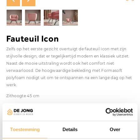
Fauteuil Icon
Zelfs op het eerste gezicht overtuigt de fauteuil Icon met zijn
stijlvolle design, dat er tegelijkertijd modern en klassiek uitziet.
Naast de mooie uitstraling wordt ook het comfort niet
verwaarloosd. De hoogwaardige bekleding met Formasoft
polyfoam nodigt uit om te ontspannen na een lange dag op het
werk.
Zithoogte 45 cm
Diepte zitting: 51 cm
Breedte zitting 50 cm
Vanaf
Toestemming
Details
Over
€
1.227,00