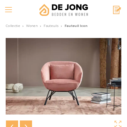
Collectie
Wonen
Fauteuils
Fauteuil Icon