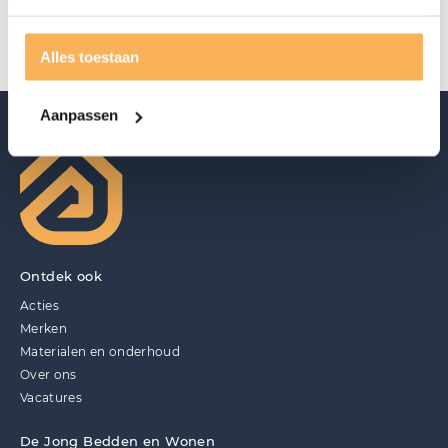
Ook verkrijgbaar in de stof Beige Flou.
Alles toestaan
Aanpassen
Ontdek ook
Acties
Merken
Materialen en onderhoud
Over ons
Vacatures
De Jong Bedden en Wonen