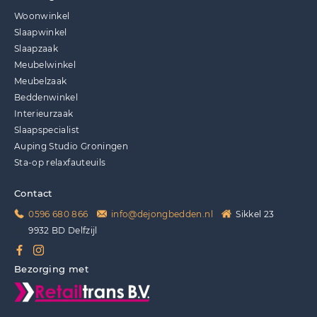
Woonwinkel
Slaapwinkel
Slaapzaak
Meubelwinkel
Meubelzaak
Beddenwinkel
Interieurzaak
Slaapspecialist
Auping Studio Groningen
Sta-op relaxfauteuils
Contact
0596 680 866
info@dejongbedden.nl
Sikkel 23
9932 BD Delfzijl
Bezorging met