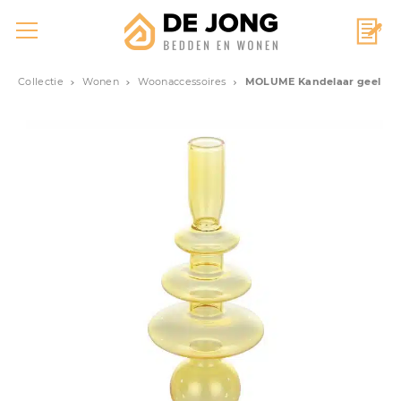
Collectie
Wonen
Woonaccessoires
MOLUME Kandelaar geel