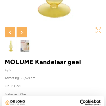
MOLUME Kandelaar geel
Eglo
Afmeting: 22,5x9 cm
Kleur: Geel
Materiaal: Glas
Vanaf