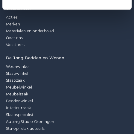
Ontdek ook
Acties
Merken
Materialen en onderhoud
Over ons
Vacatures
De Jong Bedden en Wonen
Woonwinkel
Slaapwinkel
Slaapzaak
Meubelwinkel
Meubelzaak
Beddenwinkel
Interieurzaak
Slaapspecialist
Auping Studio Groningen
Sta-op relaxfauteuils