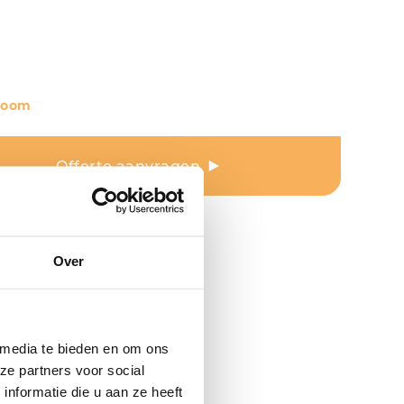
room
Offerte aanvragen
Over
 media te bieden en om ons
ze partners voor social
nformatie die u aan ze heeft