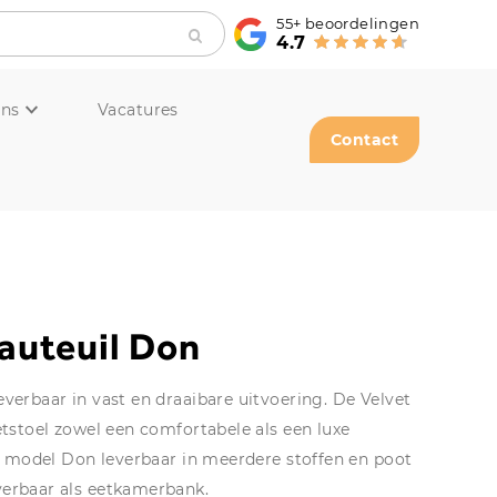
55+
beoordelingen
4.7
ons
Vacatures
Contact
auteuil Don
verbaar in vast en draaibare uitvoering. De Velvet
etstoel zowel een comfortabele als een luxe
is model Don leverbaar in meerdere stoffen en poot
verbaar als eetkamerbank.