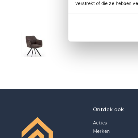
verstrekt of die ze hebben v
Ontdek ook
Acties
Merken