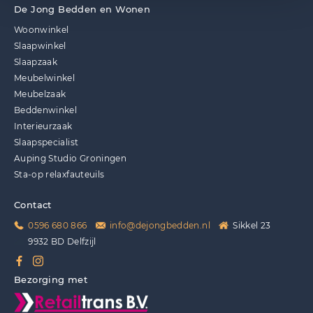
De Jong Bedden en Wonen
Woonwinkel
Slaapwinkel
Slaapzaak
Meubelwinkel
Meubelzaak
Beddenwinkel
Interieurzaak
Slaapspecialist
Auping Studio Groningen
Sta-op relaxfauteuils
Contact
0596 680 866
info@dejongbedden.nl
Sikkel 23
9932 BD Delfzijl
Bezorging met