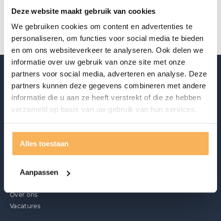
Deze website maakt gebruik van cookies
Offerte aanvragen
We gebruiken cookies om content en advertenties te
personaliseren, om functies voor social media te bieden
en om ons websiteverkeer te analyseren. Ook delen we
informatie over uw gebruik van onze site met onze
partners voor social media, adverteren en analyse. Deze
partners kunnen deze gegevens combineren met andere
informatie die u aan ze heeft verstrekt of die ze hebben
verzameld op basis van uw gebruik van hun services.
Alles toestaan
Ontdek ook
Acties
Aanpassen
Merken
Materialen en onderhoud
Over ons
Vacatures