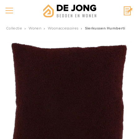
Collectie
Wonen
Woonaccessoires
Sierkussen Humberti