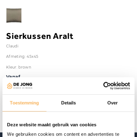
Sierkussen Aralt
Claudi
Afmeting: 45x45
Kleur: brown
Vanaf
€
69,00
Aanwezig in de showroom
Toestemming
Details
Over
Offerte aanvragen
Deze website maakt gebruik van cookies
We gebruiken cookies om content en advertenties te