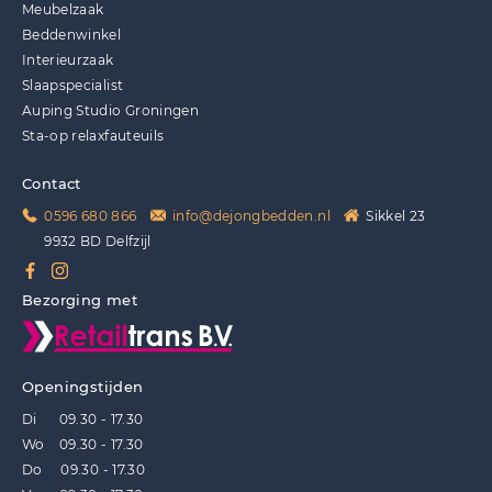
Meubelzaak
Beddenwinkel
Interieurzaak
Slaapspecialist
Auping Studio Groningen
Sta-op relaxfauteuils
Contact
0596 680 866
info@dejongbedden.nl
Sikkel 23
9932 BD Delfzijl
Bezorging met
Openingstijden
Di 09.30 - 17.30
Wo 09.30 - 17.30
Do 09.30 - 17.30