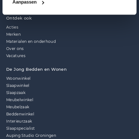
Aanpassen
Ontdek ook
Acties
Merken
Materialen en onderhoud
Over ons
Vacatures
De Jong Bedden en Wonen
Woonwinkel
Slaapwinkel
Slaapzaak
Meubelwinkel
Meubelzaak
Beddenwinkel
Interieurzaak
Slaapspecialist
Auping Studio Groningen