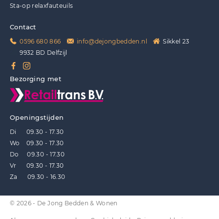
Sta-op relaxfauteuils
Contact
0596 680 866
info@dejongbedden.nl
Sikkel 23
9932 BD Delfzijl
Bezorging met
Openingstijden
Di 09.30 - 17.30
Wo 09.30 - 17.30
Do 09.30 - 17.30
Vr 09.30 - 17.30
Za 09.30 - 16.30
© 2026 - De Jong Bedden & Wonen